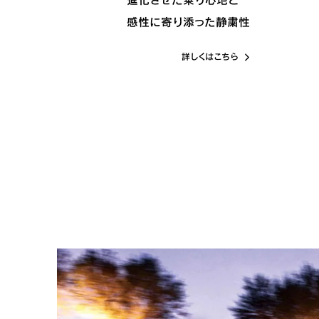
進化させた
乗り心地と
感性に寄り添った静粛性
詳しくはこちら