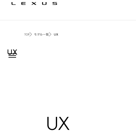
TOP
モデル一覧
UX
UX
UX