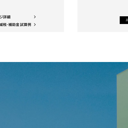
ジ詳細
減税・補助金 試算例