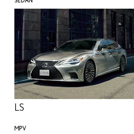
SEDAN
LS
MPV