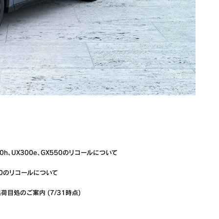
00h、UX300e、GX550のリコールについて
00のリコールについて
荷目処のご案内 (7/31時点)