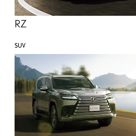
RZ
SUV