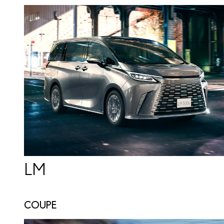
LM
COUPE