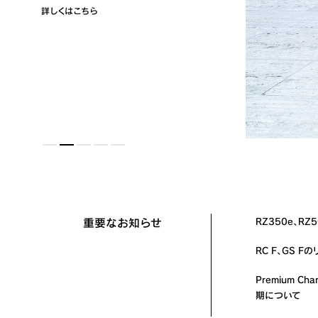
詳しくはこちら
詳しくはこちら
詳しくはこちら
詳しくはこちら
詳しくはこちら
重要なお知らせ
RZ350e、R
RC F、GS 
Premium C
期について