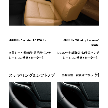
UX300h “version L”
(2WD)
UX300h “Shining Essence”
(2WD)
本革シート(運転席・助手席ベンチ
L texシート(運転席・助手席ベンチ
レーション機能&ヒーター付)
レーション機能&ヒーター付)
ステアリング&シフトノブ
主要装備一覧表はこちら