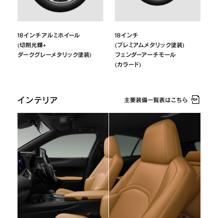
18インチ アルミホイール
18インチ
(切削光輝+
(プレミアムメタリック塗装)
ダークグレーメタリック塗装)
フェンダーアーチモール
(カラード)
インテリア
主要装備一覧表はこちら