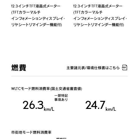
12.3インチTFT液晶式メーター
12.3インチTFT液晶式メーター
(TFTカラーマルチ
(TFTカラーマルチ
インフォメーションディスプレイ・
インフォメーションディスプレイ・
リヤシートリマインダー機能付)
リヤシートリマインダー機能付)
燃費
主要諸元表/環境仕様書はこちら
WLTCモード燃料消費率(国土交通省審査値)
一部特記
事項あり
26.3
24.7
km/L
km/L
市街地モード燃料消費率