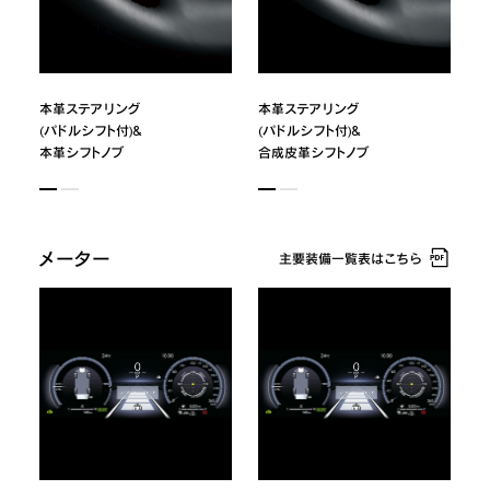
本革ステアリング
本革ステアリング
(パドルシフト付)&
(パドルシフト付)&
本革シフトノブ
合成皮革シフトノブ
メーター
主要装備一覧表はこちら