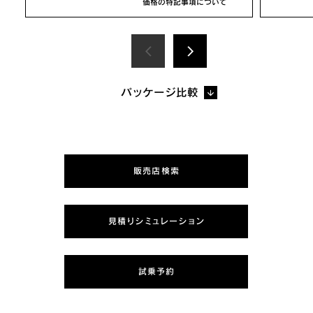
価格の特記事項について
パッケージ比較
販売店検索
見積りシミュレーション
試乗予約