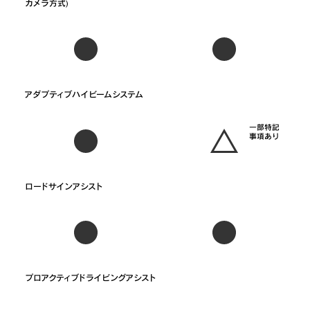
カメラ方式)
一部特記
事項あり