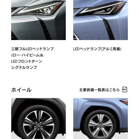
三眼フルLEDヘッドランプ
LEDヘッドランプ(アルミ蒸着)
(ロー・ハイビーム)&
LEDフロントターン
シグナルランプ
ホイール
主要装備一覧表はこちら