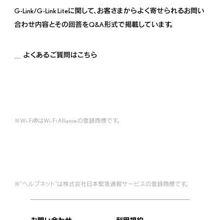
G-Link/G-Link Liteに関して、お客さまからよく寄せられるお問い
合わせ内容とその回答をQ&A形式で掲載しています。
よくあるご質問はこちら
Wi-Fi®はWi-Fi Allianceの登録商標です。
“ヘルプネット”は株式会社日本緊急通報サービスの登録商標です。