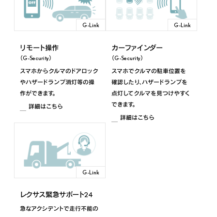
G-Link
G-Link
リモート操作
カーファインダー
（G-Security）
（G-Security）
スマホからクルマのドアロック
スマホでクルマの駐車位置を
やハザードランプ消灯等の操
確認したり、ハザードランプを
作ができます。
点灯してクルマを見つけやすく
できます。
詳細はこちら
詳細はこちら
G-Link
レクサス緊急サポート24
急なアクシデントで走行不能の