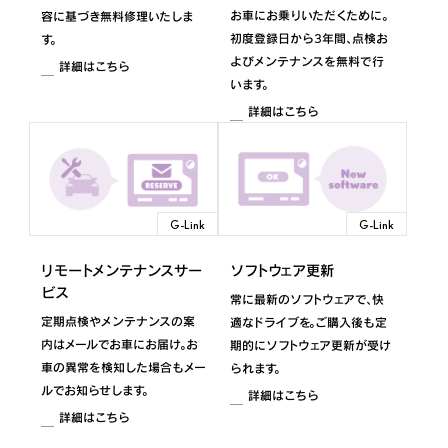
お車にお乗りいただくために。
容に基づき無料修理いたしま
初度登録日から3年間、点検お
す。
よびメンテナンスを無料で行
詳細はこちら
います。
詳細はこちら
G-Link
G-Link
リモートメンテナンスサー
ソフトウェア更新
ビス
常に最新のソフトウェアで、快
定期点検やメンテナンスの案
適なドライブを。ご購入後も定
内はメールでお車にお届け。お
期的にソフトウェア更新が受け
車の異常を検知した場合もメー
られます。
ルでお知らせします。
詳細はこちら
詳細はこちら