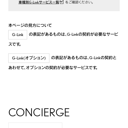
LX
車種別G-Linkサービス一覧
をご確認ください。
2022年1月～
本ページの見方について
GX
の表記があるものは、G-Linkの契約が必要なサービ
G-Link
2025年4月～
スです。
GX
の表記があるものは、G-Linkの契約と
G-Link(オプション)
2024年6月～2025年3月
あわせて、オプションの契約が必要なサービスです。
RX
2022年11月～
RX
CONCIERGE
2019年8月～2022年10月
RX450h+