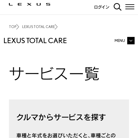
ログイン
TOP
LEXUS TOTAL CARE
LEXUS
TOTAL
CARE
MENU
LEXUS TOTAL CARE TOP
サービス一覧
サービス一覧
G-Link
よくあるご質問
クルマからサービスを探す
車種と年式をお選びいただくと、車種ごとの