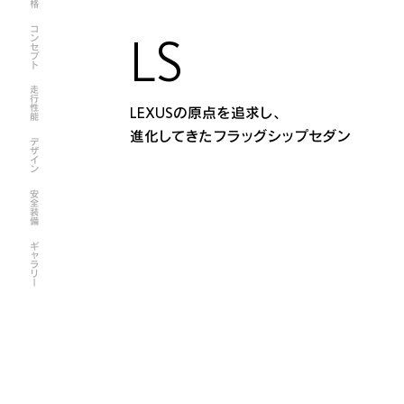
コンセプト
LS
走行性能
LEXUSの原点を追求し、
進化してきたフラッグシップセダン
デザイン
安全装備
ギャラリー