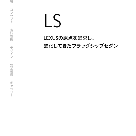
コンセプト
LS
走行性能
LEXUSの原点を追求し、
進化してきたフラッグシップセダン
デザイン
安全装備
ギャラリー