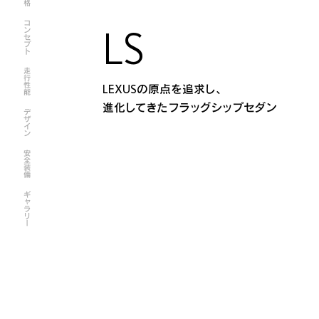
コンセプト
LS
走行性能
LEXUSの原点を追求し、
進化してきたフラッグシップセダン
デザイン
安全装備
ギャラリー