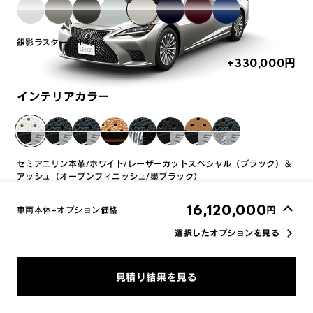
銀影ラスター〈1L3〉
+330,000
円
インテリアカラー
セミアニリン本革/ホワイト/レーザーカットスペシャル（ブラック）＆
アッシュ（オープンフィニッシュ/墨ブラック）
+0
円
16,120,000
円
車両本体+オプション価格
選択したオプションを見る
オプション一覧の表示を切り替える
車両画像に反映
見積り結果を見る