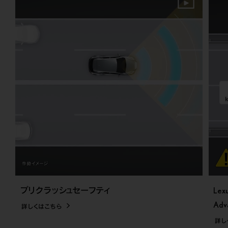
プリクラッシュセーフティ
Lex
Adv
詳しくはこちら
詳し