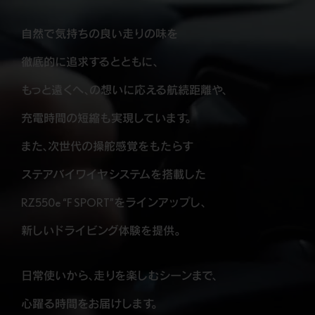
自然で気持ちの良い走りの味を
徹底的に追求するとともに、
もっと遠くへ、の想いに応える航続距離や、
充電時間の短縮も実現しています。
また、次世代の操舵感覚をもたらす
ステアバイワイヤシステムを搭載した
RZ550e “F SPORT”をラインアップし、
新しいドライビング体験を提供。
日常使いから、走りを楽しむシーンまで、
心躍る時間をお届けします。