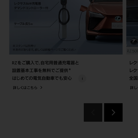
RZをご購入で、自宅用普通充電器と
レク
＊
設置基本工事を無料でご提供
レク
はじめての電気自動車でも安心
i
全国
詳しくはこちら
詳し