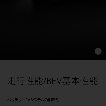
i
走行性能/
BEV基本性能
バッテリーEVシステムの刷新や