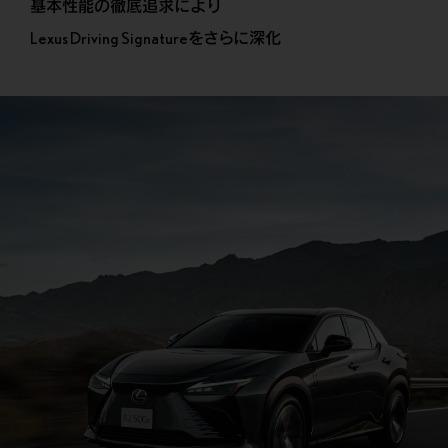
基本性能の徹底追求により
Lexus Driving Signatureをさらに深化