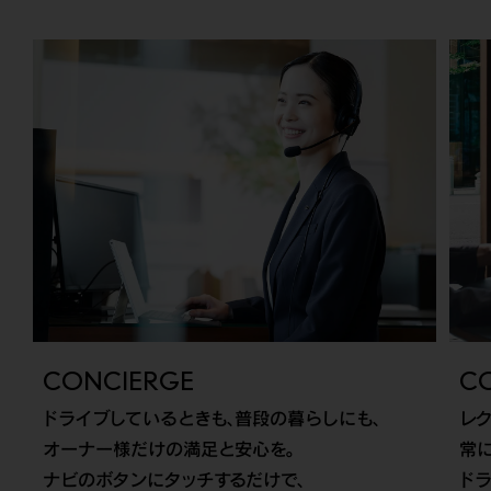
CONCIERGE
C
ドライブしているときも、普段の暮らしにも、
レク
オーナー様だけの満足と安心を。
常
ナビのボタンにタッチするだけで、
ドラ