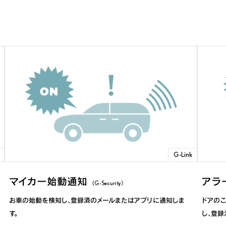
G-Link
マイカー始動通知
アラ
（G-Security）
お車の始動を検知し、登録済のメールまたはアプリに通知しま
ドアの
す。
し、登録