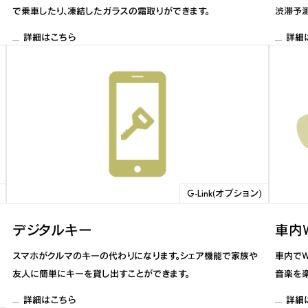
で乗車したり、凍結したガラスの霜取りができます。
渋滞予
詳細はこちら
詳細
G-Link(オプション)
デジタルキー
車内Wi
スマホがクルマのキーの代わりになります。シェア機能で家族や
車内でW
友人に簡単にキーを貸し出すことができます。
音楽を楽
詳細はこちら
詳細