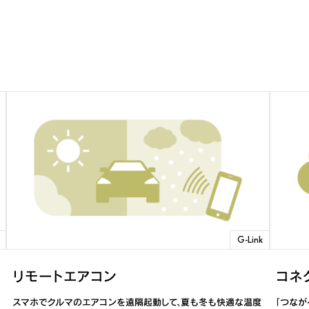
ive搭載車
G-Link
リモートエアコン
コネ
スマホでクルマのエアコンを遠隔起動して、夏も冬も快適な温度
「つな