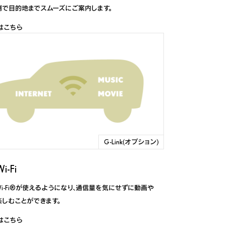
測で目的地までスムーズにご案内します。
はこちら
G-Link(オプション)
-Fi
i-Fi®が使えるようになり、通信量を気にせずに動画や
しむことができます。
はこちら