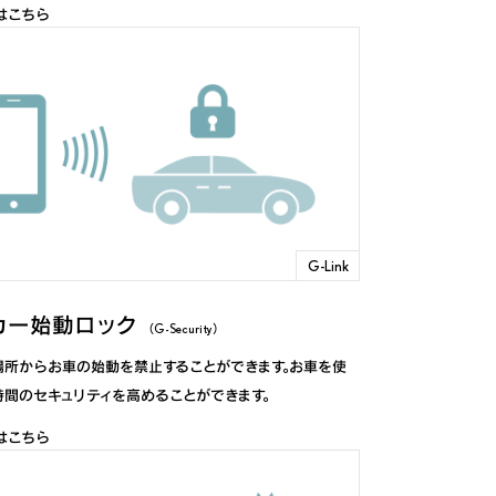
はこちら
G-Link
カー始動ロック
（G-Security）
場所からお車の始動を禁止することができます。お車を使
時間のセキュリティを高めることができます。
はこちら