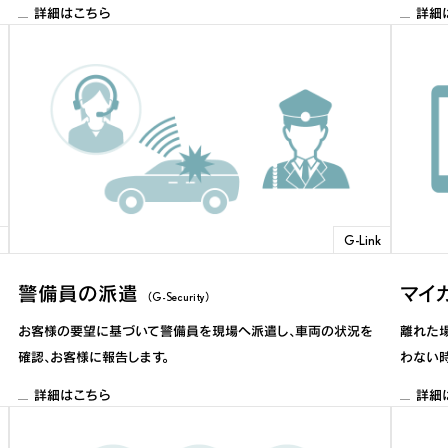
詳細はこちら
詳細
G-Link
警備員の派遣
マイ
（G-Security）
お客様の要望に基づいて警備員を現場へ派遣し、車両の状況を
離れた
確認、お客様に報告します。
わない
詳細はこちら
詳細