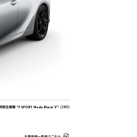
 特別仕様車 “F SPORT Mode Black Ⅴ”
(2WD)
主要装備一覧表はこちら