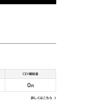
CEV補助金
0
円
詳しくはこちら