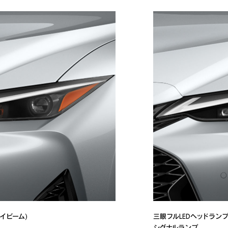
ハイビーム)
三眼フルLEDヘッドランプ
シグナルランプ