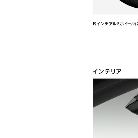
19インチ アルミホイール
インテリア