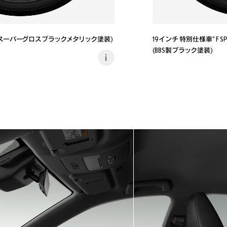
(スーパーグロスブラックメタリック塗装)
19インチ 特別仕様車“ F SP
(BBS製ブラック塗装)