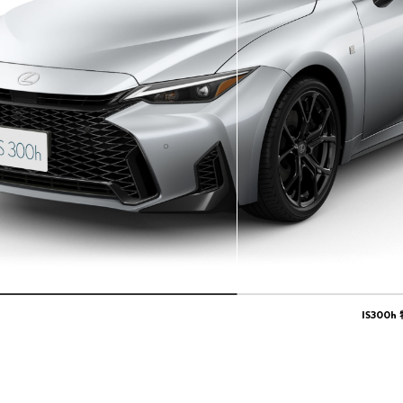
IS300h