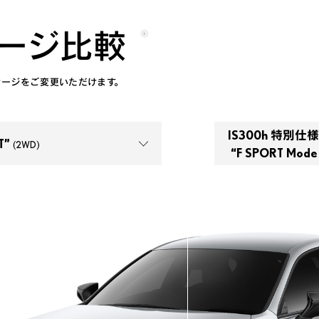
ージ比較
ージをご変更いただけます。
IS300h 特別仕様
T” 
(2WD)
 “F SPORT Mode
IS300h “F SPORT”
(2WD)
Mode Black Ⅴ”
(2WD)
IS300h 特別仕様車 “F SPORT 
IS300h “version L”
(2WD)
IS300h
(2WD)