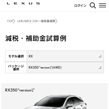
ログイン
TOP
LEXUSのエコカー減税優遇額
減税・補助金試算例
モデル選択
パッケージ
選択
RX350 “version L”