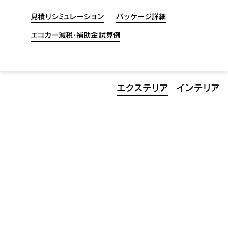
試乗予約
見積りシミュレーション
パッケージ詳細
エコカー減税・補助金 試算例
エクステリア
インテリア