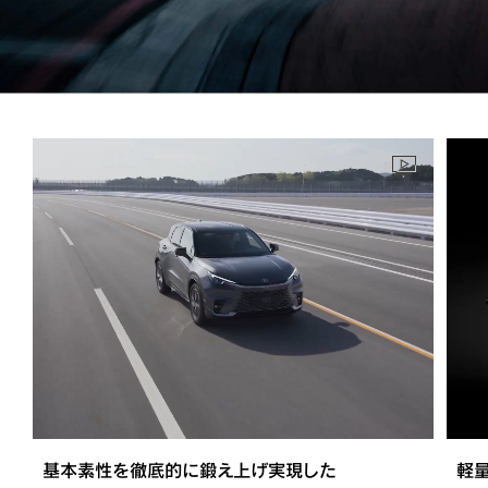
基本素性を徹底的に鍛え上げ実現した
軽