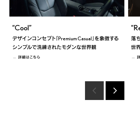
“Cool”
“R
デザインコンセプト「Premium Casual」を象徴する
落ち
シンプルで洗練されたモダンな世界観
世
詳細はこちら