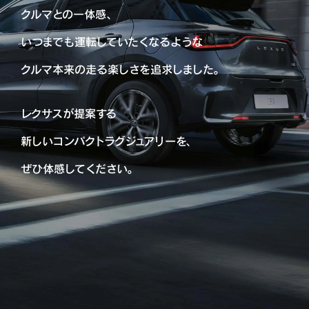
クルマとの一体感、
いつまでも運転していたくなるような
クルマ本来の走る楽しさを追求しました。
レクサスが提案する
新しいコンパクトラグジュアリーを、
ぜひ体感してください。