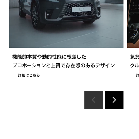
機能的本質や動的性能に根差した
気
プロポーションと上質で存在感のあるデザイン
ク
詳細はこちら