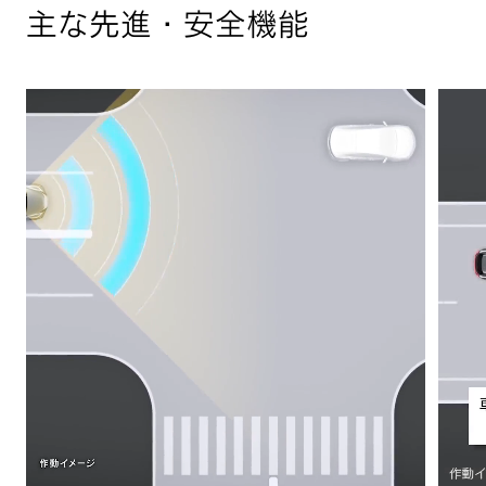
主な先進・安全機能
駐車場からの後退を支援する
リヤクロストラフィックアラート
障害物がないシーンでも、
ペダル踏み間違い時に加速を抑制
急加速抑制
見えない“不安”を、
見える“安心”に