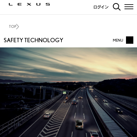
ログイン
TOP
SAFETY TECHNOLOGY
MENU
LEXUS SAFETY TECHNOLOGY TOP
対応車種比較ページ
街中での安全運転支援 -
衝突回避を支援する
街中での安全運転支援 -
スムーズな運転を支援する