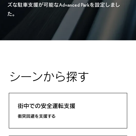
ズな駐車支援が可能なAdvanced Parkを設定しまし
た。
シーンから探す
街中での安全運転支援
衝突回避を支援する