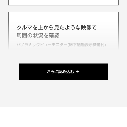
クルマを上から見たような映像で
周囲の状況を確認
パノラミックビューモニター(床下透過表示機能付)
さらに読み込む
降車時の安全を守る
安心降車アシスト