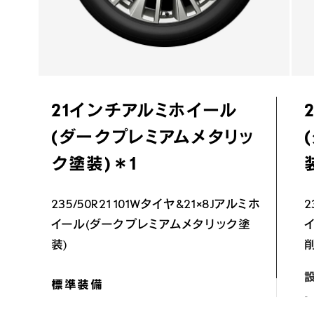
21インチアルミホイール

(ダークプレミアムメタリッ
ク塗装)＊1
235/50R21 101Wタイヤ&21×8Jアルミホ
2
イール(ダークプレミアムメタリック塗
装)
“v
“version L”＊2