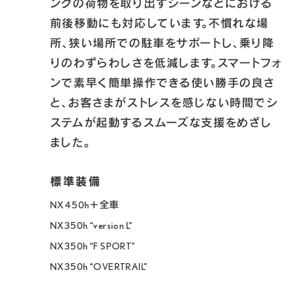
ンクの荷物を取り出すシーンなどにおける
前後移動にも対応しています。不慣れな場
所、狭い場所での駐車をサポートし、乗り降
りのわずらわしさを低減します。スマートフォ
ンで素早く簡単操作できる使い勝手の良さ
と、お客さまがストレスを感じない時間でシ
ステムが起動するスムーズな支援をめざし
ました。
NX450h＋全車

NX350h “version L”

NX350h “F SPORT” 

NX350h “OVERTRAIL”