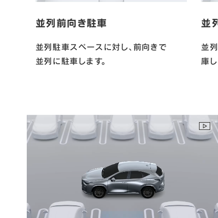
並列前向き駐車
並
並列駐車スペースに対し、前向きで
並
並列に駐車します。
庫し