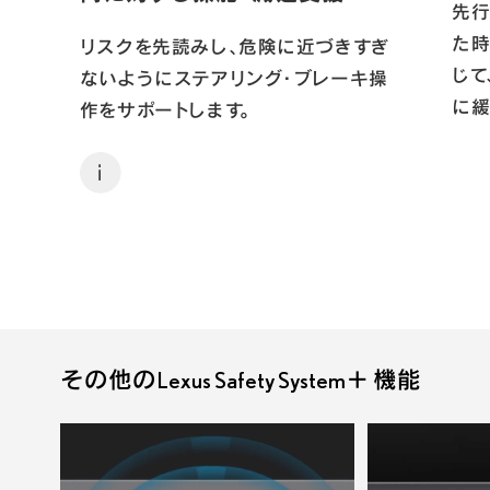
先
た時
リスクを先読みし、危険に近づきすぎ
じて
ないようにステアリング・ブレーキ操
に緩
作をサポートします。
i
その他のLexus Safety System＋ 機能