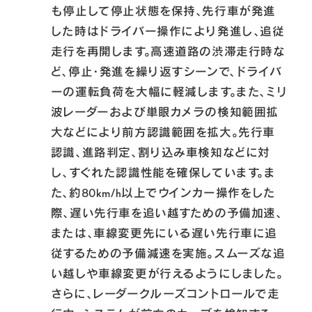
も停止して停止状態を保持、先行車が発進
した時はドライバー操作により発進し、追従
走行を再開します。高速道路の渋滞走行時な
ど、停止・発進を繰り返すシーンで、ドライバ
ーの運転負荷を大幅に軽減します。また、ミリ
波レーダーおよび単眼カメラの検知範囲拡
大などにより前方認識範囲を拡大。先行車
認識、進路判定、割り込み車検知などに対
し、すぐれた認識性能を確保しています。ま
た、約80km/h以上でウインカー操作をした
際、遅い先行車を追い越すための予備加速、
または、車線変更先にいる遅い先行車に追
従するための予備減速を実施。スムーズな追
い越しや車線変更が行えるようにしました。
さらに、レーダークルーズコントロールで走