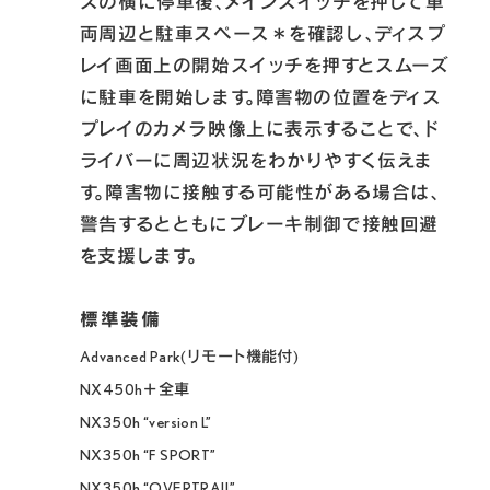
スの横に停車後、メインスイッチを押して車
両周辺と駐車スペース＊を確認し、ディスプ
レイ画面上の開始スイッチを押すとスムーズ
に駐車を開始します。障害物の位置をディス
プレイのカメラ映像上に表示することで、ド
ライバーに周辺状況をわかりやすく伝えま
す。障害物に接触する可能性がある場合は、
警告するとともにブレーキ制御で接触回避
を支援します。
Advanced Park(リモート機能付)

NX450h＋全車

NX350h “version L”

NX350h “F SPORT” 

NX350h “OVERTRAIL”
