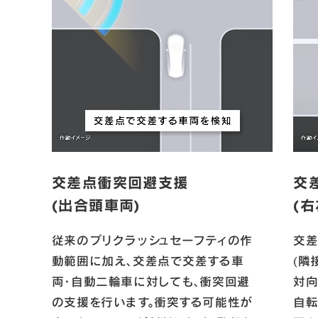
交差点衝突回避支援

交
(出合頭車両)
(右
従来のプリクラッシュセーフティの作
交差
動範囲に加え、交差点で交差する車
(隣
両・自動二輪車に対しても、衝突回避
対向
の支援を行います。衝突する可能性が
自転