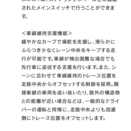
されたメインスイッチで行うことができま
す。

＜車線維持支援機能＞

緩やかなカーブで操舵を支援し、滑らかに
ふらつき少なくレーン中央をキープする走
行が可能です。車線が検出困難な場合でも
先行車に追従する支援を行います。また、シ
ーンに合わせて車線維持のトレース位置を
走路中央からオフセットする制御を採用。隣
接車線の車両を追い抜いたり、路外の構造物
との距離が近い場合などは、一般的なドライ
バーの運転と同様に、走路中央よりも回避
側にトレース位置をオフセットします。