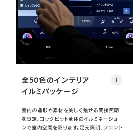
全50色の
インテリア
i
イルミパッケージ
室内の造形や素材を美しく魅せる間接照明
を設定。コックピット全体のイルミネーショ
ンで室内空間を彩ります。足元照明、フロント