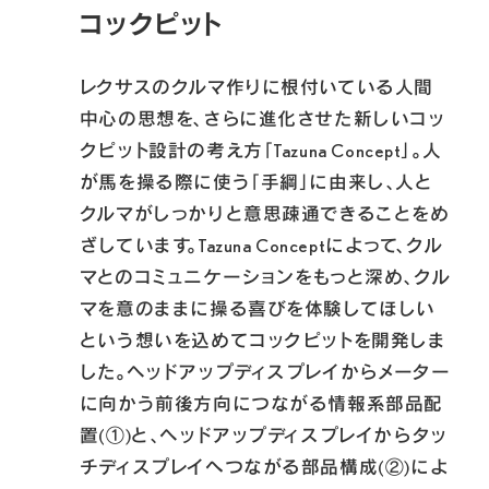
コックピット
レクサスのクルマ作りに根付いている人間
中心の思想を、さらに進化させた新しいコッ
クピット設計の考え方「Tazuna Concept」。人
が馬を操る際に使う「手綱」に由来し、人と
クルマがしっかりと意思疎通できることをめ
ざしています。Tazuna Conceptによって、クル
マとのコミュニケーションをもっと深め、クル
マを意のままに操る喜びを体験してほしい
という想いを込めてコックピットを開発しま
した。ヘッドアップディスプレイからメーター
に向かう前後方向につながる情報系部品配
置(①)と、ヘッドアップディスプレイからタッ
チディスプレイへつながる部品構成(②)によ