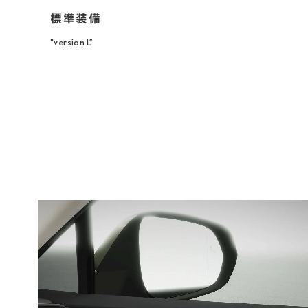
“version L”