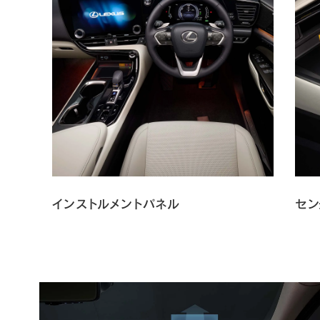
インストルメントパネル
セン