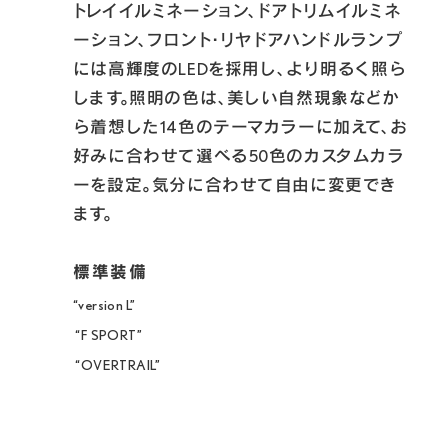
トレイイルミネーション、ドアトリムイルミネ
ーション、フロント･リヤドアハンドルランプ
には高輝度のLEDを採用し、より明るく照ら
します。照明の色は、美しい自然現象などか
ら着想した14色のテーマカラーに加えて、お
好みに合わせて選べる50色のカスタムカラ
ーを設定。気分に合わせて自由に変更でき
ます。
“version L” 

 “F SPORT” 

 “OVERTRAIL” 