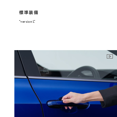
“version L”