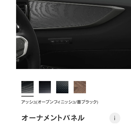
アッシュ(オープンフィニッシュ/墨ブラック)
オーナメントパネル
i