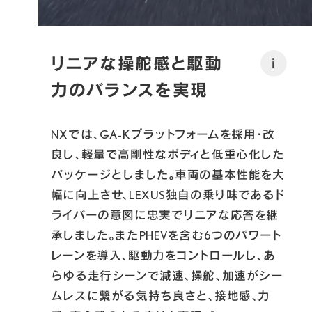
リニアな操舵感と駆動
i
力のバランスを実現
NXでは、GA-Kプラットフォームを採用・改
良し、軽量で高剛性なボディと低重心化した
パッケージとしました。車両の基本性能を大
幅に向上させ、LEXUS独自の乗り味であるド
ライバーの意図に忠実でリニアな応答を継
承しました。またPHEVを含む6つのパワート
レーンを導入、駆動力をコントロールし、あ
らゆる走行シーンで減速、操舵、加速がシー
ムレスに繋がる気持ち良さと、接地感、力