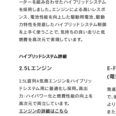
ーターを組み合わせたハイブリッドシステム
を採用しました。エンジンによる高いレスポ
ンス、電池性能を向上した駆動用電池、駆動
力特性を見直したハイブリッドシステム制御
を上手く使うことで、気持ちの良い走りと低
燃費を高次元で実現しています。
ハイブリッドシステム詳細
2.5Lエンジン
E-F
(
2.5L直列4気筒エンジンをハイブリッ
ドシステム用に最適化し採用。高出
発
力・ハイパワー化と燃費性能の向上を
で、
より
エンジンの詳細はこちら
また