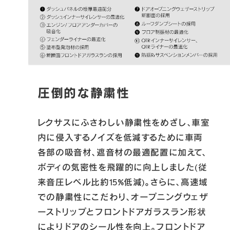
圧倒的な静粛性
レクサスにふさわしい静粛性をめざし、車室
内に侵入するノイズを低減するために車両
各部の吸音材、遮音材の最適配置に加えて、
ボディの気密性を飛躍的に向上しました(従
来音圧レベル比約15%低減)。さらに、高速域
での静粛性にこだわり、オープニングウェザ
ーストリップとフロントドアガラスラン形状
によりドアのシール性を向上。フロントドア