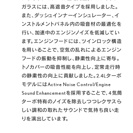
ガラスには、高遮音タイプを採用しました。
また、ダッシュインナーインシュレーター、イ
ンストルメントパネル内の吸音材の最適化を
行い、加速中のエンジンノイズを低減してい
ます。エンジンフードには、ツインロック構造
を用いることで、空気の乱れによるエンジン
フードの振動を抑制し、静粛性向上に寄与。
トノカバーの吸音性能を向上し、定常走行時
の静粛性の向上に貢献しました。2.4Lターボ
モデルにはActive Noise Control/Engine 
Sound Enhancementを採用することで、4気筒
ターボ特有のノイズを除去しつつレクサスら
しい調和の取れたサウンドで気持ち良い走
りを演出しています。