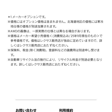
＊1.
メーカーオプションです。
※
価格にはオプション価格は含まれません。北海道地区の価格には寒冷
地仕様の価格が別途加算されます。
※
AWDの画像は、⼀部実際の仕様とは異なる場合があります。
※
価格はメーカー希望小売価格＜ (消費税込み) '25年9月現在のもの＞で
参考価格です。価格はレクサス販売店が独自に定めていますので、詳
しくはレクサス販売店におたずねください。
※
保険料、税金 (除く消費税)、登録料などの諸費用は別途申し受けま
す。
※
自動車リサイクル法の施行により、リサイクル料金が別途必要となり
ます。詳しくはレクサス販売店におたずねください。
お問い合わせ
利用規約