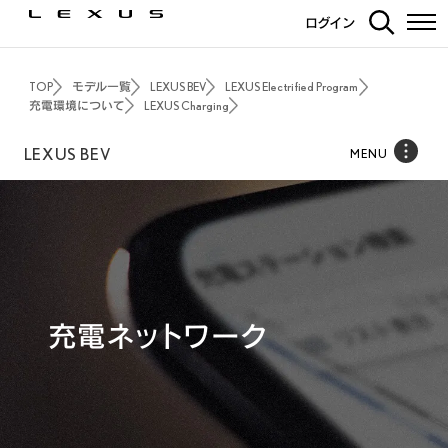
ログイン
TOP
モデル一覧
LEXUS BEV
LEXUS Electrified Program
充電環境について
LEXUS Charging
LEXUS BEV
MENU
充電ネットワーク