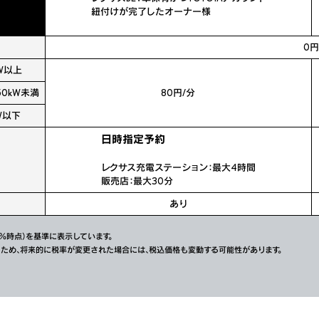
紐付けが完了したオーナー様
0
kW以上
50kW未満
80円/分
W以下
日時指定予約
レクサス充電ステーション：最大4時間
販売店：最大30分
あり
％時点）を基準に表示しています。
ため、将来的に税率が変更された場合には、税込価格も変動する可能性があります。