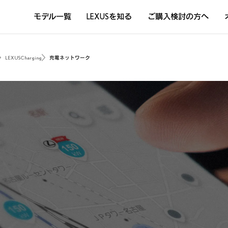
モデル一覧
LEXUSを知る
ご購入検討の方へ
DISCOVER THE LEXUS LIFE
L
LEXUSのクルマづくり
D
LEXUS Charging
充電ネットワーク
Sustainability
Concept Car