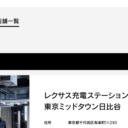
店舗一覧
レクサス充電ステーショ
東京ミッドタウン日比谷
住所
東京都千代田区有楽町1-1-2 B3