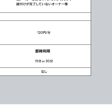
紐付けが完了していないオーナー様
円
120円/分
即時利用
15分 or 30分
なし