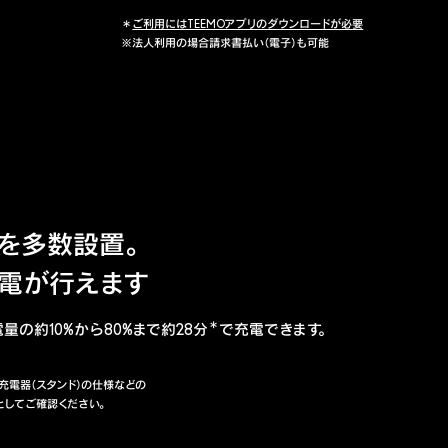
＊
ご利用にはTEEMOアプリのダウンロードが必要
※法人利用の場合請求書払い（電子）も可能
器を多数設置。
電が行えます
＊
量の約10%から80%まで約28分
で充電できます。
充電器（スタンド）の仕様などの
としてご確認ください。