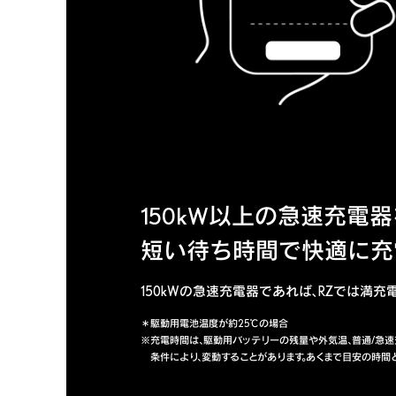
150kW以上の急速充電
短い待ち時間で快適に充
150kWの急速充電器であれば、RZでは満充電
＊駆動用電池温度が約25℃の場合
※充電時間は、駆動用バッテリーの残量や外気温、普通/急速
条件により、変動することがあります。あくまで目安の時間