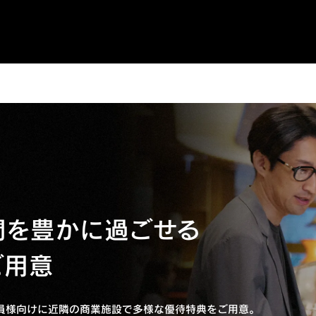
間を
豊かに過ごせる
ご用意
員様向けに近隣の商業施設で多様な優待特典をご用意。