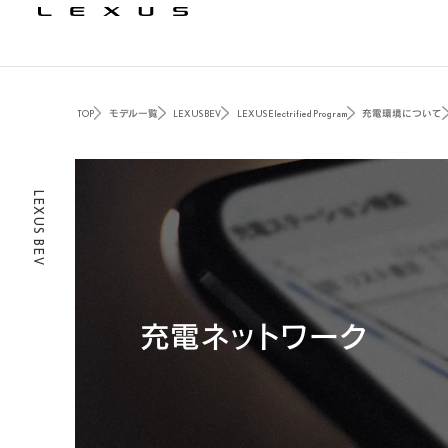
TOP
モデル一覧
LEXUS BEV
LEXUS Electrified Program
充電環境について
LEXUS BEV
充電ネットワーク