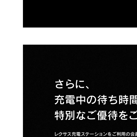
さらに、
充電中の待ち時
特別なご優待を
レクサス充電ステーションをご利用の会