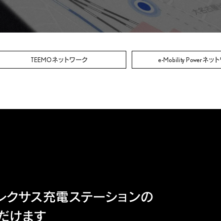
TEEMO
ネットワーク
e-Mobility Power
ネット
レクサス充電ステーションの
だけます