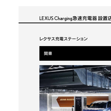
LEXUS Charging
急速充電器 設置
レクサス充電ステーション
関東