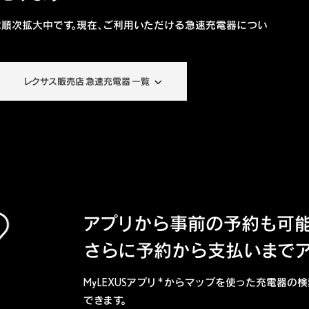
充電器は順次拡大中です。現在、ご利用いただける急速充電器につい
レクサス販売店 急速充電器 一覧
アプリから事前の予約も可
さらに予約から支払いまで
＊
My LEXUSアプリ
からマップを使った充電器の検
できます。