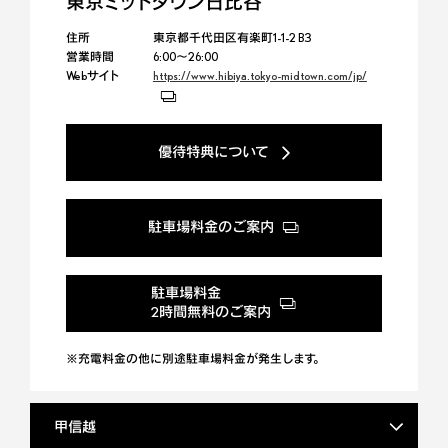
東京ミッドタウン日比谷
住所
東京都千代田区有楽町1-1-2 B3
営業時間
6:00～26:00
Webサイト
https://www.hibiya.tokyo-midtown.com/jp/
優待特典について
駐車場料金のご案内
駐車場料金
2時間無料のご案内
※充電料金の他に別途駐車場料金が発生します。
甲信越