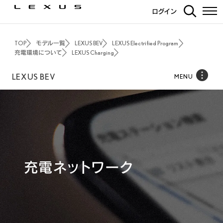
ログイン
TOP
モデル一覧
LEXUS BEV
LEXUS Electrified Program
充電環境について
LEXUS Charging
LEXUS BEV
MENU
充電ネットワーク