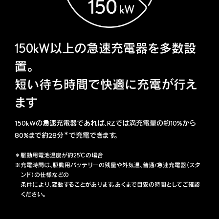
150kW以上の急速充電器を多数設
置。
短い待ち時間で快適に充電が行え
ます
150kWの急速充電器であれば、RZでは満充電量の約10%から
＊
80%まで約28分
で充電できます。
＊駆動用電池温度が約25℃の場合
※充電時間は、駆動用バッテリーの残量や外気温、普通/急速充電器（スタ
ンド）の仕様などの
条件により、変動することがあります。あくまで目安の時間としてご確認
ください。