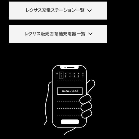
レクサス充電ステーション一覧
レクサス販売店 急速充電器 一覧