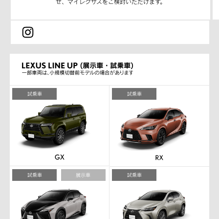
せ、マイレクサスをご検討いただけます。
試乗車
試乗車
試乗車
展示車
試乗車