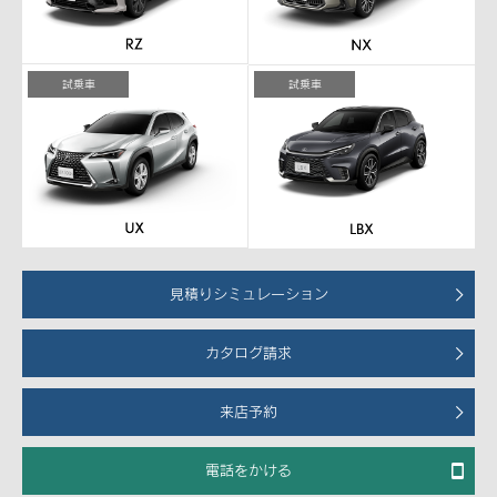
試乗車
試乗車
見積りシミュレーション
カタログ請求
来店予約
電話をかける