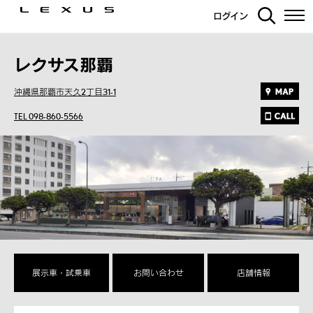
ログイン
レクサス那覇
沖縄県那覇市天久2丁目31-1
TEL 098-860-5566
展示車・試乗車
お問い合わせ
店舗情報