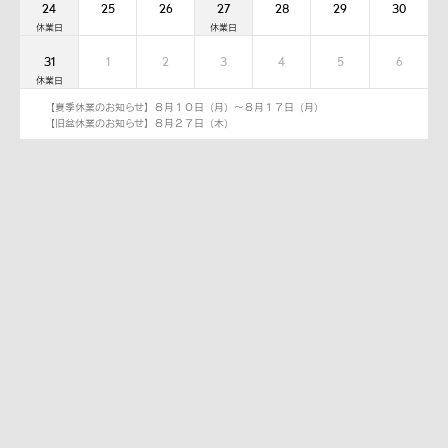
24
25
26
27
28
29
30
31
1
2
3
4
5
6
【夏季休業のお知らせ】８月１０日（月）～８月１７日（月）
【旧盆休業のお知らせ】８月２７日（木）