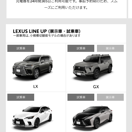
充電器を24時間365日ご利用可能です。事前予約制のため、スム
ーズにご利用いただけます。
試乗車
試乗車
展示車
試乗車
試乗車
展示車