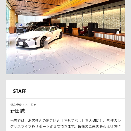
ゼネラルマネージャー
新田 誠
当店では、お客様との出会いと「おもてなし」を大切にし、皆様のレ
クサスライフをサポートさせて頂きます。皆様のご来店を心よりお待