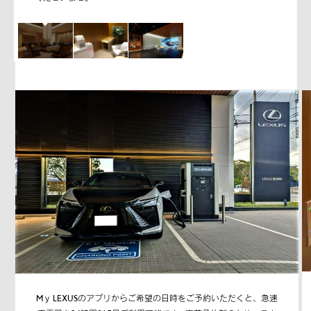
Mｙ LEXUSのアプリからご希望の日時をご予約いただくと、急速