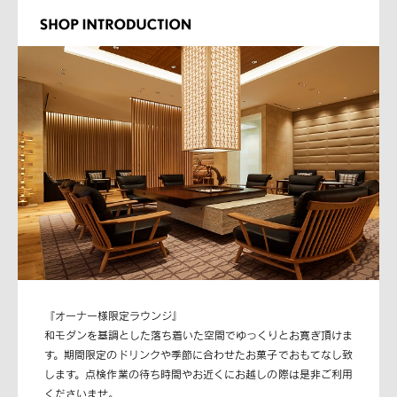
『オーナー様限定ラウンジ』
和モダンを基調とした落ち着いた空間でゆっくりとお寛ぎ頂けま
す。期間限定のドリンクや季節に合わせたお菓子でおもてなし致
します。点検作業の待ち時間やお近くにお越しの際は是非ご利用
くださいませ。