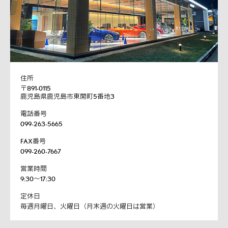
住所
〒891-0115
鹿児島県鹿児島市東開町5番地3
電話番号
099-263-5665
FAX番号
099-260-7667
営業時間
9:30～17:30
定休日
毎週月曜日、火曜日（月末週の火曜日は営業）