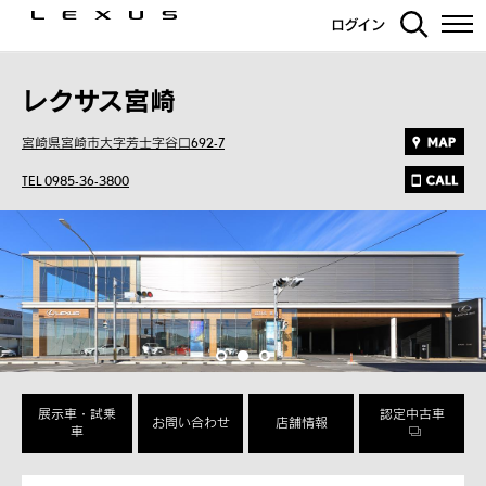
ログイン
レクサス宮崎
宮崎県宮崎市大字芳士字谷口692-7
TEL 0985-36-3800
展示車・試乗
認定中古車
お問い合わせ
店舗情報
車