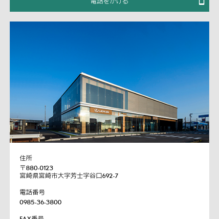
電話をかける
住所
〒880-0123
宮崎県宮崎市大字芳士字谷口692-7
電話番号
0985-36-3800
FAX番号