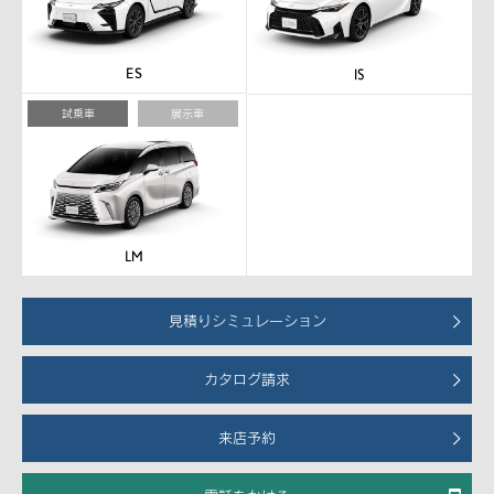
試乗車
展示車
見積りシミュレーション
カタログ請求
来店予約