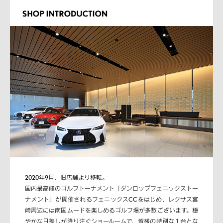
2020年9月、旧店舗より移転。
国内最高峰のゴルフトーナメント「ダンロップフェニックストー
ナメント」が開催されるフェニックスCCをはじめ、レクサス宮
崎周辺には南国ムードを楽しめるゴルフ場が多数ございます。穏
やかな日差しが降り注ぐショールームで、皆様の特別な１台とな