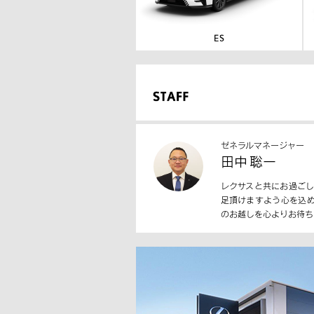
ゼネラルマネージャー
田中 聡一
レクサスと共にお過ご
足頂けますよう心を込
のお越しを心よりお待ち