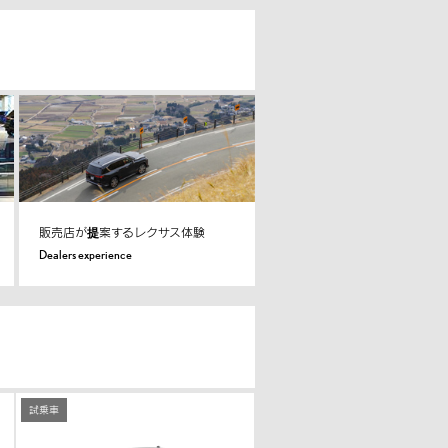
販売店が提案するレクサス体験
Dealers experience
試乗車