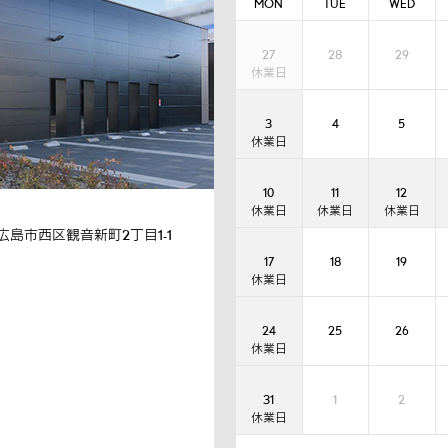
MON
TUE
WED
27
28
29
3
4
5
10
11
12
広島市西区観音新町2丁目1-1
17
18
19
24
25
26
31
1
2