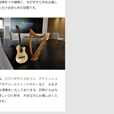
四季折々の植物と、水のせせらぎをお愉し
ただける安らぎの空間です。
は、ピアノやヴァイオリン アイリッシュ
プやアコースティックギターなど さまざ
生演奏をいたしております。日常からはな
美しいひと時を 大切な方とお愉しみくだ
ませ。