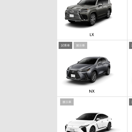
試乗車
展示車
展示車