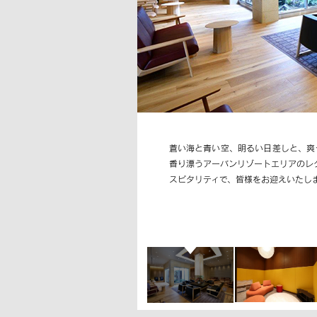
蒼い海と青い空、明るい日差しと、爽
香り漂うアーバンリゾートエリアのレ
スピタリティで、皆様をお迎えいたし