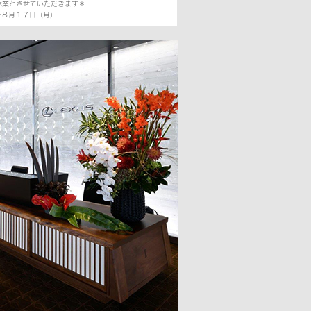
休業とさせていただきます＊
～８月１７日（月）