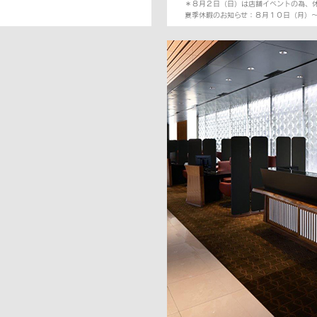
＊８月２日（日）は店舗イベントの為、
夏季休暇のお知らせ：８月１０日（月）