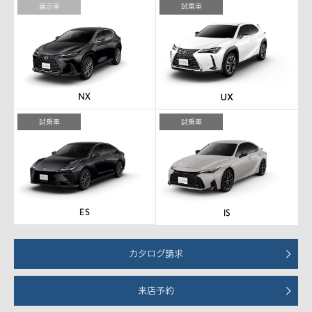
展示車
試乗車
試乗車
試乗車
カタログ請求
来店予約