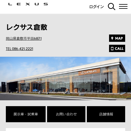
ログイン
レクサス倉敷
岡山県倉敷市平田687-1
TEL 086-421-2221
展示車・試乗車
お問い合わせ
店舗情報