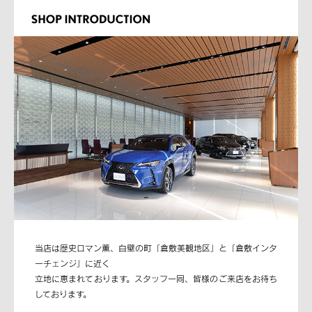
当店は歴史ロマン薫、白壁の町「倉敷美観地区」と「倉敷インタ
ーチェンジ」に近く
立地に恵まれております。スタッフ一同、皆様のご来店をお待ち
しております。