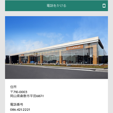
電話をかける
住所
〒710-0003
岡山県倉敷市平田687-1
電話番号
086-421-2221