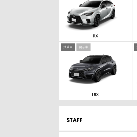
試乗車
展示車