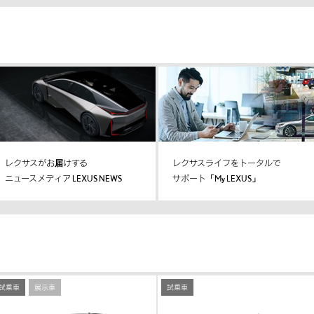
レクサスがお届けする
レクサスライフをトータルで
ニュースメディア LEXUS NEWS
サポート「My LEXUS」
試乗車
展示車
試乗車