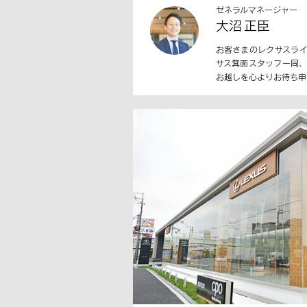
ゼネラルマネージャー
大沼 正臣
お客さまのレクサスラ
サス箕面スタッフ一同
お越しを心よりお待ち申