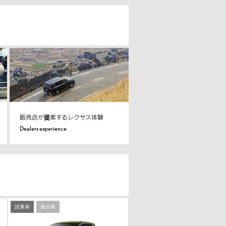
販売店が提案するレクサス体験
Dealers experience
試乗車
展示車