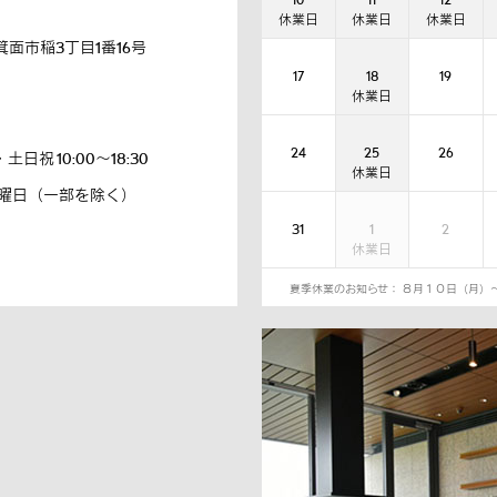
面市稲3丁目1番16号
17
18
19
24
25
26
 ・土日祝 10:00～18:30
曜日（一部を除く）
31
1
2
夏季休業のお知らせ： ８月１０日（月）