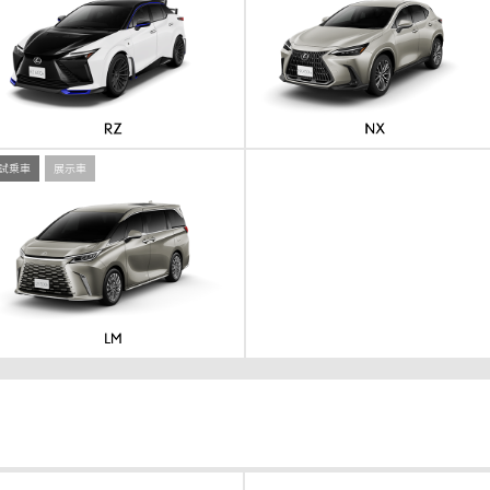
試乗車
展示車