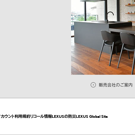
販売会社のご案内
アカウント
利用規約
リコール情報
LEXUSの防災
LEXUS Global Site