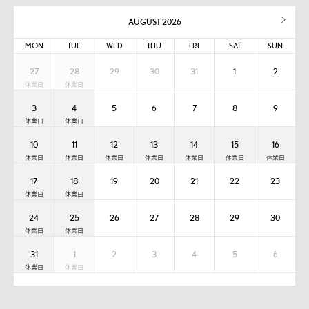
AUGUST 2026
MON
TUE
WED
THU
FRI
SAT
SUN
27
28
29
30
31
1
2
3
4
5
6
7
8
9
10
11
12
13
14
15
16
17
18
19
20
21
22
23
24
25
26
27
28
29
30
31
1
2
3
4
5
6