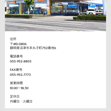
住所
〒410-0806
静岡県沼津市本丸子町752番地6
電話番号
055-952-8855
FAX番号
055-952-7773
営業時間
10:00～18:30
定休日
月曜日・火曜日