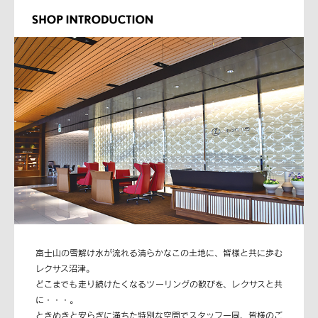
富士山の雪解け水が流れる清らかなこの土地に、皆様と共に歩む
レクサス沼津。
どこまでも走り続けたくなるツーリングの歓びを、レクサスと共
に・・・。
ときめきと安らぎに満ちた特別な空間でスタッフ一同、皆様のご