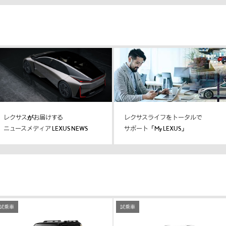
レクサスがお届けする
レクサスライフをトータルで
ニュースメディア LEXUS NEWS
サポート「My LEXUS」
試乗車
試乗車