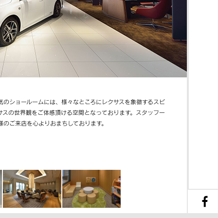
気のショールームには、様々なところにレクサスを象徴するスピ
サスの世界観をご体感頂ける空間となっております。スタッフ一
様のご来店を心よりおまちしております。