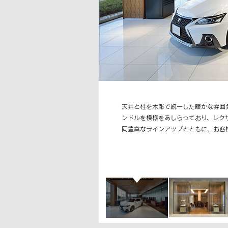
天井と柱を木彫で統一した暖かな雰囲
ンドルを模様をあしらっており、レク
同豊富なラインアップとともに、お客