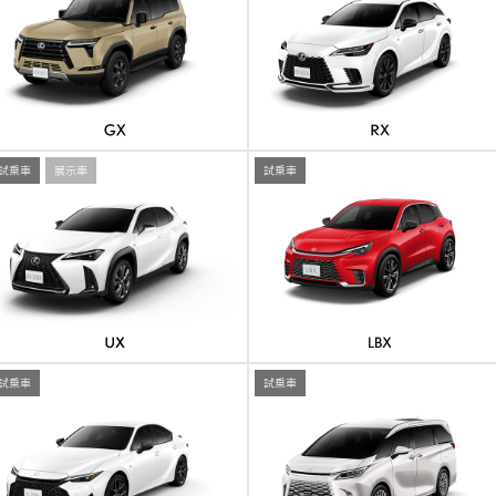
試乗車
展示車
試乗車
試乗車
試乗車