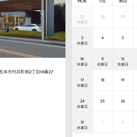
MON
TUE
WED
27
28
29
3
4
5
10
11
12
松本市村井町南2丁目14番27
17
18
19
24
25
26
31
1
2