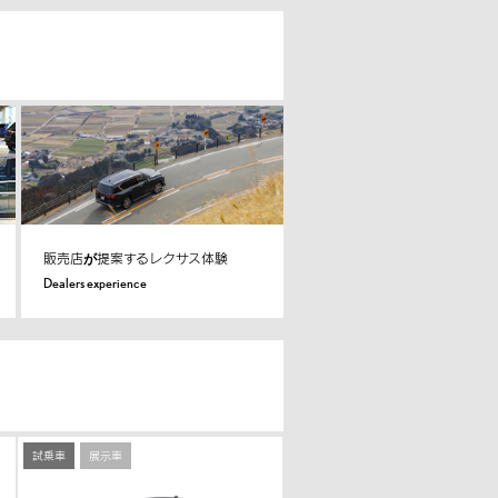
販売店が提案するレクサス体験
Dealers experience
試乗車
展示車