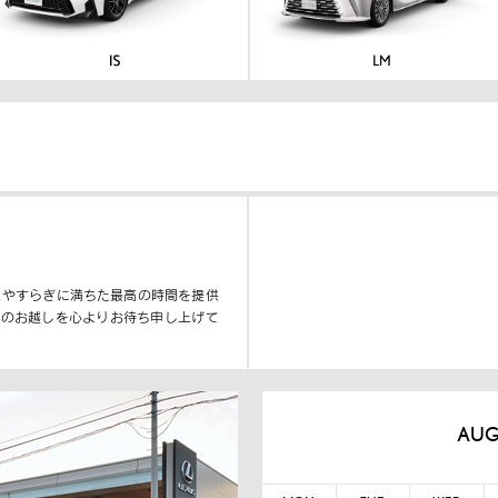
とやすらぎに満ちた最高の時間を提供
様のお越しを心よりお待ち申し上げて
AUG