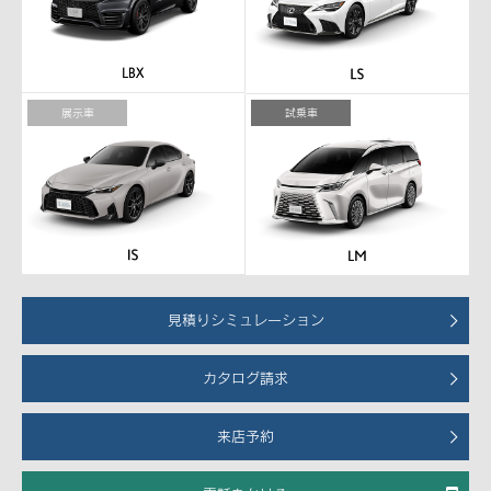
展示車
試乗車
見積りシミュレーション
カタログ請求
来店予約