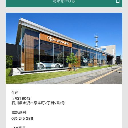
電話をかける
住所
〒921-8042
石川県金沢市泉本町7丁目9番1号
電話番号
076-245-3811