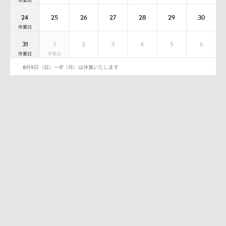
24
25
26
27
28
29
30
31
1
2
3
4
5
6
8月9日（日）～17（月）は休業いたします