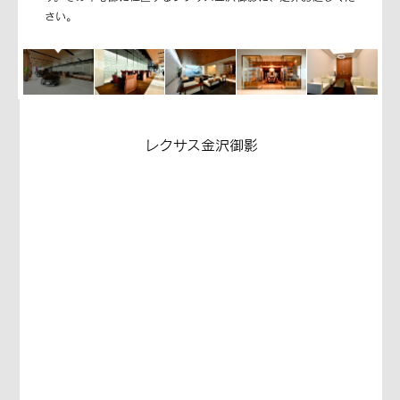
さい。
レクサス金沢御影