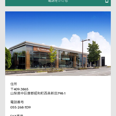
電話をかける
住所
〒409-3865
山梨県中巨摩郡昭和町西条新田798-1
電話番号
055-268-1139
FAX番号