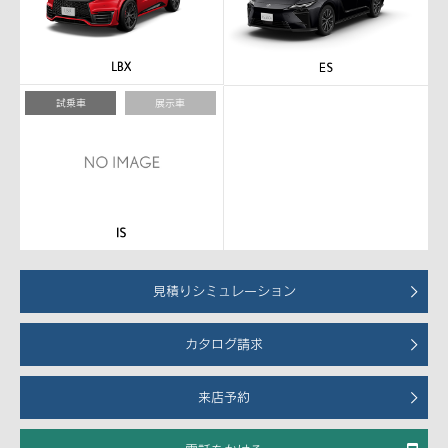
試乗車
展示車
見積りシミュレーション
カタログ請求
来店予約