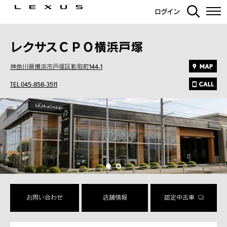
ログイン
レクサスＣＰＯ横浜戸塚
神奈川県横浜市戸塚区影取町144-1
TEL 045-858-3511
お問い合わせ
店舗情報
認定中古車