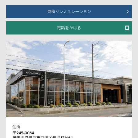
見積りシミュレーション
電話をかける
住所
〒245-0064
神奈川県横浜市戸塚区影取町144-1