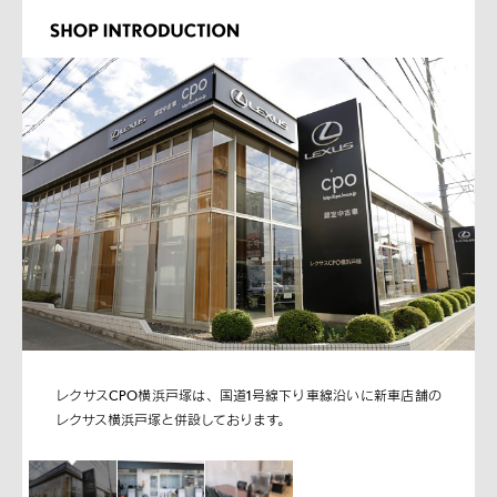
レクサスCPO横浜戸塚は、国道1号線下り車線沿いに新車店舗の
レクサス横浜戸塚と併設しております。