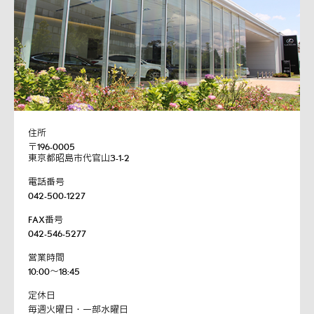
住所
〒196-0005
東京都昭島市代官山3-1-2
電話番号
042-500-1227
FAX番号
042-546-5277
営業時間
10:00～18:45
定休日
毎週火曜日・一部水曜日