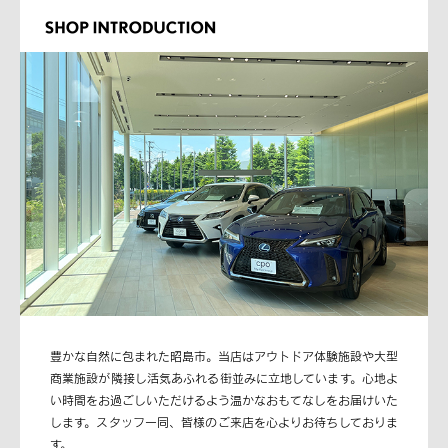
豊かな自然に包まれた昭島市。当店はアウトドア体験施設や大型
商業施設が隣接し活気あふれる街並みに立地しています。心地よ
い時間をお過ごしいただけるよう温かなおもてなしをお届けいた
します。スタッフ一同、皆様のご来店を心よりお待ちしておりま
す。