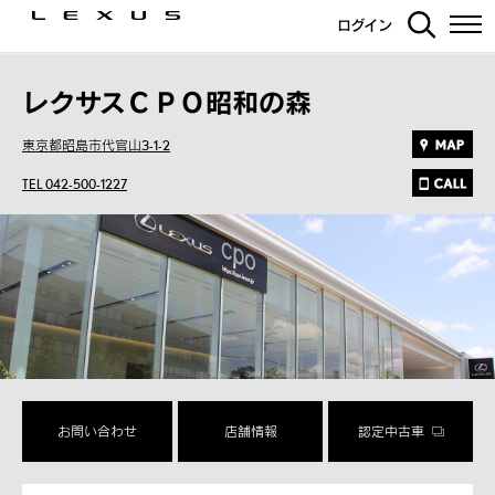
ログイン
レクサスＣＰＯ昭和の森
東京都昭島市代官山3-1-2
TEL 042-500-1227
お問い合わせ
店舗情報
認定中古車