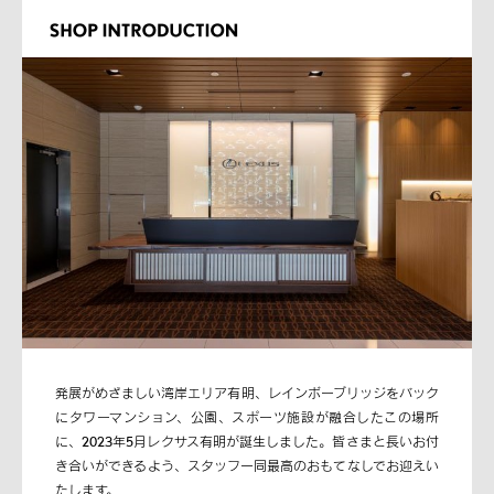
発展がめざましい湾岸エリア有明、レインボーブリッジをバック
にタワーマンション、公園、スポーツ施設が融合したこの場所
に、2023年5月レクサス有明が誕生しました。皆さまと長いお付
き合いができるよう、スタッフ一同最高のおもてなしでお迎えい
たします。