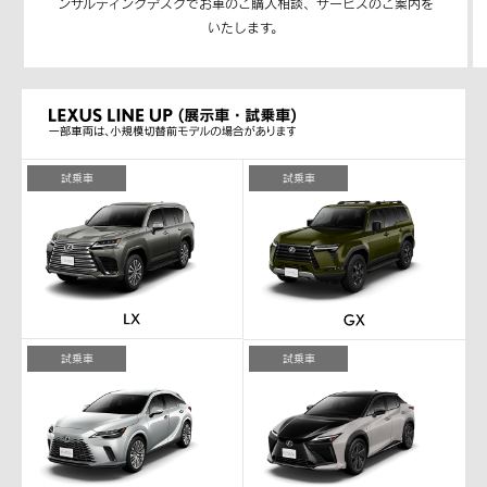
ンサルティングデスクでお車のご購入相談、サービスのご案内を
いたします。
試乗車
試乗車
試乗車
試乗車