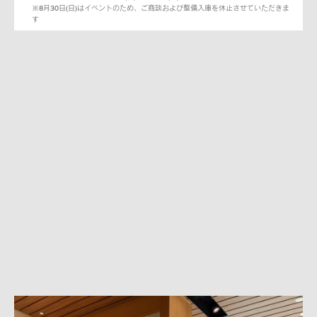
※8月30日(日)はイベントのため、ご商談および整備入庫を休止させていただきま
す