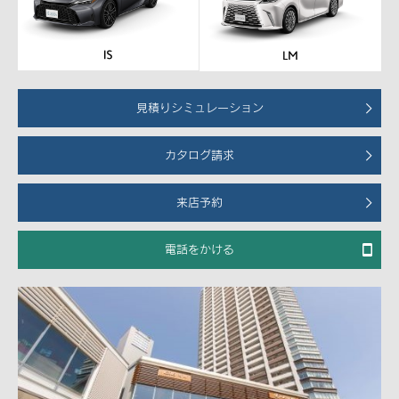
見積りシミュレーション
カタログ請求
来店予約
電話をかける