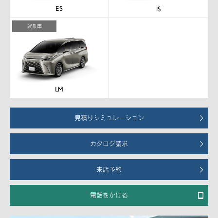
試乗車
見積りシミュレーション
カタログ請求
来店予約
電話をかける