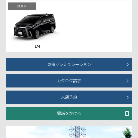
試乗車
見積りシミュレーション
カタログ請求
来店予約
電話をかける