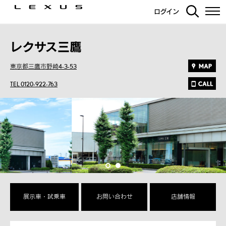
ログイン
レクサス三鷹
東京都三鷹市野崎4-3-53
TEL 0120-922-763
展示車・試乗車
お問い合わせ
店舗情報