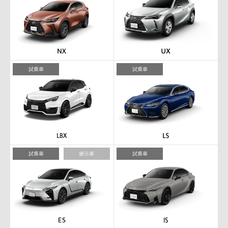
試乗車
試乗車
試乗車
展示車
試乗車