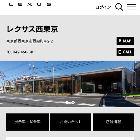
ログイン
レクサス西東京
東京都西東京市西原町4-2-2
TEL 042-460-3111
展示車・試乗車
お問い合わせ
店舗情報