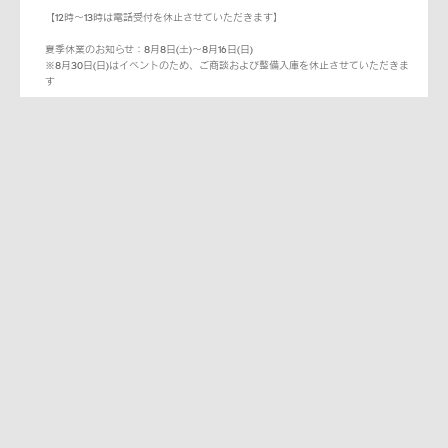
【12時～13時は電話受付を休止させていただきます】
夏季休業のお知らせ：8月8日(土)～8月16日(日)
※8月30日(日)はイベントのため、ご商談および整備入庫を休止させていただきま
す