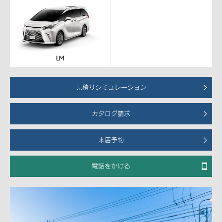
見積りシミュレーション
カタログ請求
来店予約
電話をかける