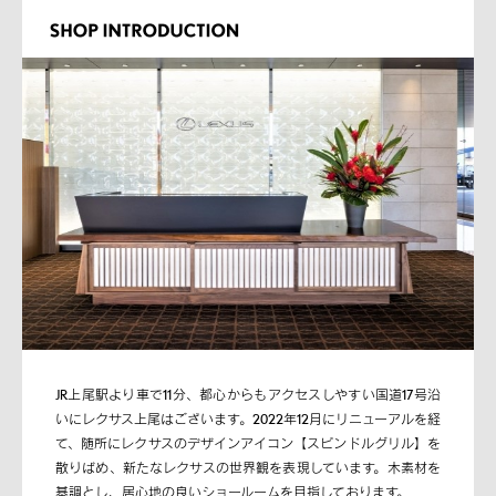
JR上尾駅より車で11分、都心からもアクセスしやすい国道17号沿
いにレクサス上尾はございます。2022年12月にリニューアルを経
て、随所にレクサスのデザインアイコン【スピンドルグリル】を
散りばめ、新たなレクサスの世界観を表現しています。木素材を
基調とし、居心地の良いショールームを目指しております。