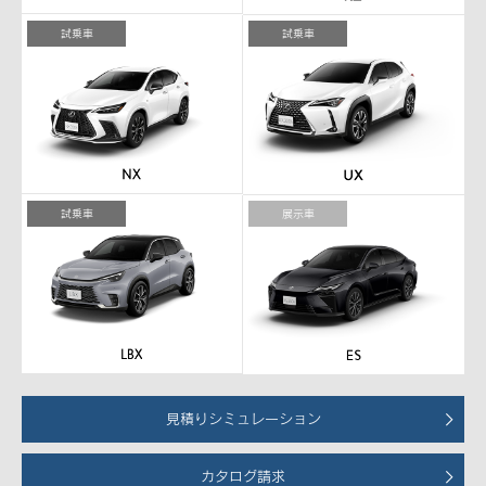
試乗車
試乗車
試乗車
展示車
見積りシミュレーション
カタログ請求