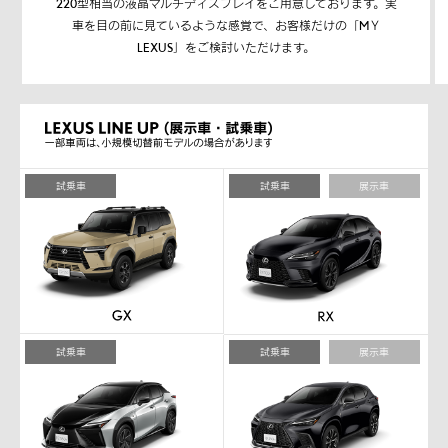
220型相当の液晶マルチディスプレイをご用意しております。実
車を目の前に見ているような感覚で、お客様だけの「MＹ
LEXUS」をご検討いただけます。
試乗車
試乗車
展示車
試乗車
試乗車
展示車