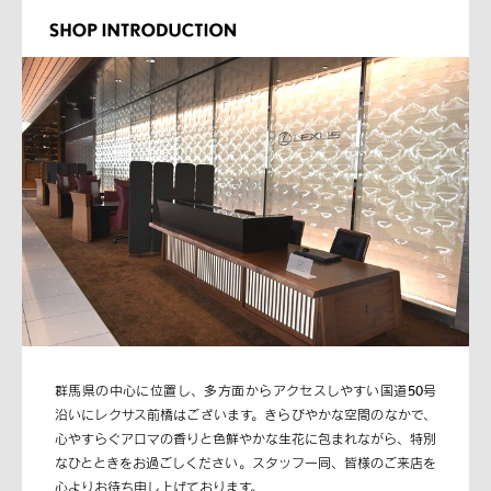
群馬県の中心に位置し、多方面からアクセスしやすい国道50号
沿いにレクサス前橋はございます。きらびやかな空間のなかで、
心やすらぐアロマの香りと色鮮やかな生花に包まれながら、特別
なひとときをお過ごしください。スタッフ一同、皆様のご来店を
心よりお待ち申し上げております。