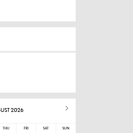
UST 2026
THU
FRI
SAT
SUN