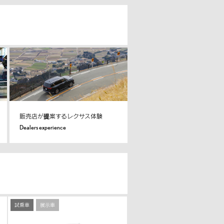
販売店が提案するレクサス体験
Dealers experience
試乗車
展示車