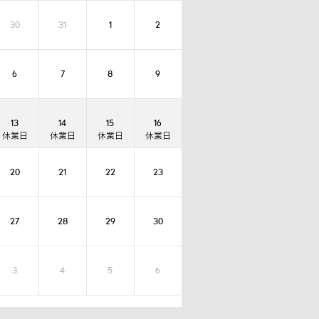
30
31
1
2
6
7
8
9
13
14
15
16
20
21
22
23
27
28
29
30
3
4
5
6