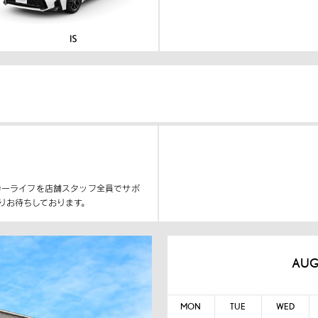
カーライフを店舗スタッフ全員でサポ
りお待ちしております。
AUG
MON
TUE
WED