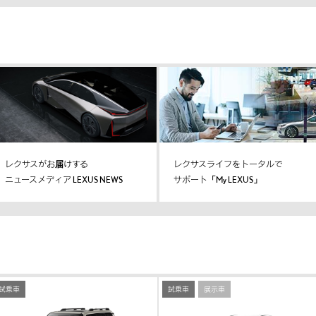
レクサスがお届けする
レクサスライフをトータルで
ニュースメディア LEXUS NEWS
サポート「My LEXUS」
試乗車
試乗車
展示車