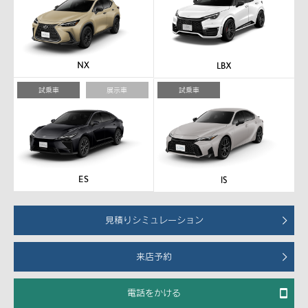
試乗車
展示車
試乗車
見積りシミュレーション
来店予約
電話をかける