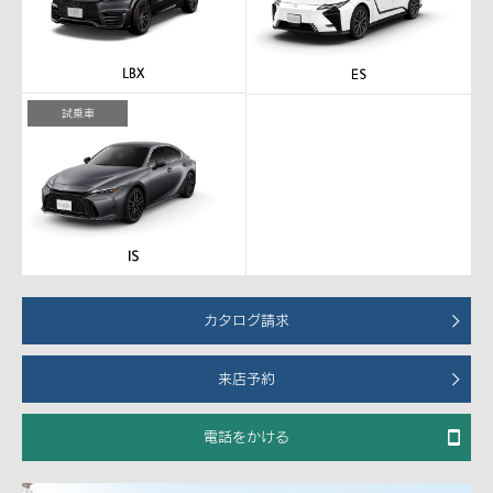
試乗車
カタログ請求
来店予約
電話をかける