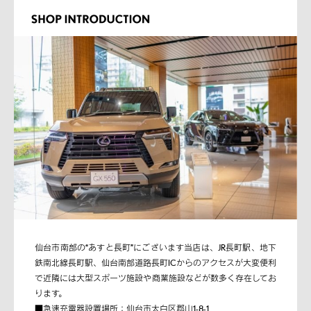
仙台市南部の“あすと長町”にございます当店は、JR長町駅、地下
鉄南北線長町駅、仙台南部道路長町ICからのアクセスが大変便利
で近隣には大型スポーツ施設や商業施設などが数多く存在してお
ります。
■急速充電器設置場所：仙台市太白区郡山1-8-1