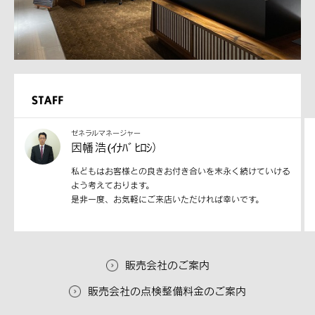
ゼネラルマネージャー
因幡 浩 (ｲﾅﾊﾞ ﾋﾛｼ）
私どもはお客様との良きお付き合いを末永く続けていける
よう考えております。
是非一度、お気軽にご来店いただければ幸いです。
販売会社のご案内
販売会社の点検整備料金のご案内