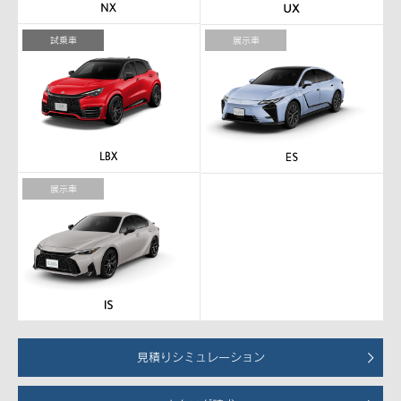
試乗車
展示車
展示車
見積りシミュレーション