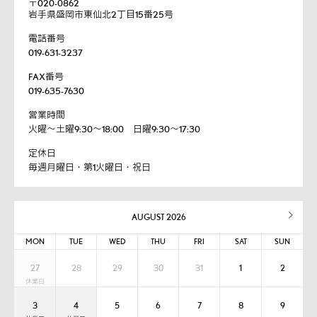
〒020-0862
岩手県盛岡市東仙北2丁目15番25号
電話番号
019-631-3237
FAX番号
019-635-7630
営業時間
火曜～土曜9:30～18:00 日曜9:30～17:30
定休日
毎週月曜日・第1火曜日・祝日
AUGUST 2026
MON
TUE
WED
THU
FRI
SAT
SUN
27
28
29
30
31
1
2
3
4
5
6
7
8
9