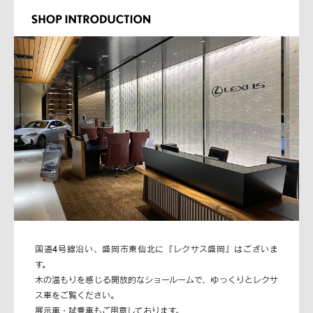
国道4号線沿い、盛岡市東仙北に『レクサス盛岡』はございま
す。
木の温もりを感じる開放的なショールームで、ゆっくりとレクサ
ス車をご覧ください。
展示車・試乗車もご用意しております。