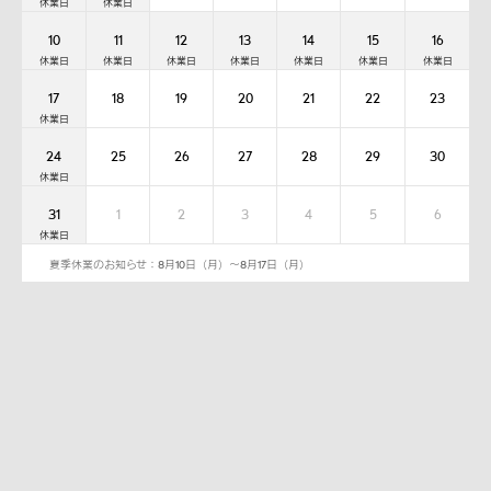
10
11
12
13
14
15
16
17
18
19
20
21
22
23
24
25
26
27
28
29
30
31
1
2
3
4
5
6
夏季休業のお知らせ：8月10日（月）～8月17日（月）