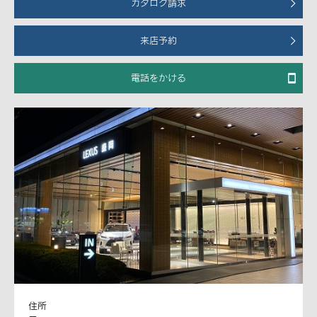
カタログ請求
来店予約
電話をかける
住所