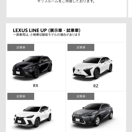
キッズルームをご用意しております。
試乗車
試乗車
試乗車
試乗車