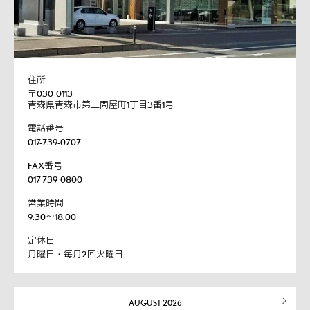
住所
〒030-0113
青森県青森市第二問屋町1丁目3番1号
電話番号
017-739-0707
FAX番号
017-739-0800
営業時間
9:30～18:00
定休日
月曜日・毎月2回火曜日
AUGUST 2026