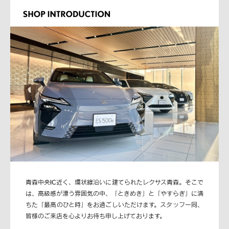
青森中央IC近く、環状線沿いに建てられたレクサス青森。そこで
は、高級感が漂う雰囲気の中、「ときめき」と「やすらぎ」に満
ちた「最高のひと時」をお過ごしいただけます。スタッフ一同、
皆様のご来店を心よりお待ち申し上げております。