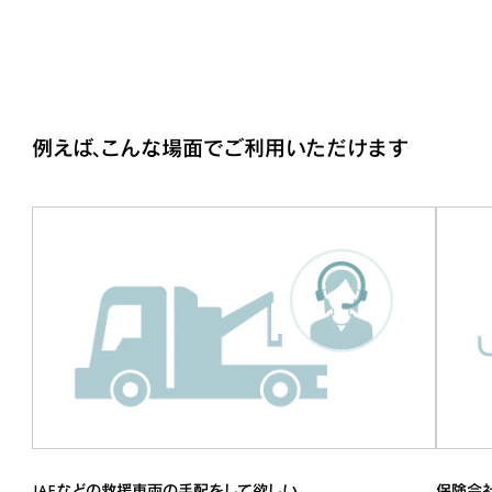
例えば、こんな場面でご利用いただけます
JAFなどの救援車両の手配をして欲しい
保険会