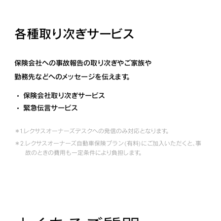
各種取り次ぎサービス
保険会社への事故報告の取り次ぎやご家族や
勤務先などへのメッセージを伝えます。
保険会社取り次ぎサービス
緊急伝言サービス
＊1.
レクサスオーナーズデスクへの発信のみ対応となります。
＊2.
レクサスオーナーズ自動車保険プラン (有料) にご加入いただくと、事
故のときの費用も一定条件により負担します。