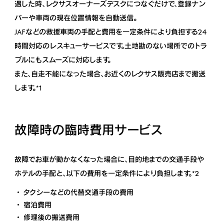
遇した時、
レクサスオーナーズデスクにつなぐだけで、
登録ナン
バーや車両の現在位置情報を自動送信。
JAFなどの救援車両の手配と費用を一定条件により負担する24
時間対応の
レスキューサービスです。土地勘のない場所でのトラ
ブルにもスムーズに対応します。
また、自走不能になった場合、お近くのレクサス販売店まで搬送
します。*1
故障時の臨時費用サービス
故障でお車が動かなくなった場合に、目的地までの交通手段や
ホテルの手配と、
以下の費用を一定条件により負担します。*2
タクシーなどの代替交通手段の費用
宿泊費用
修理後の搬送費用