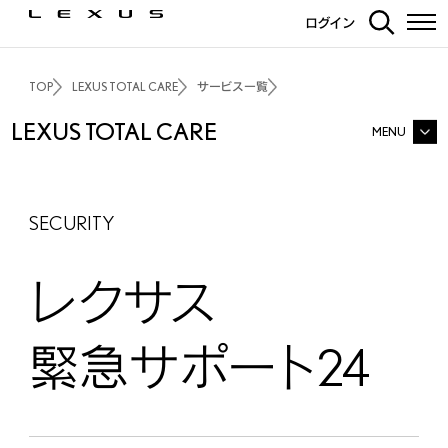
ログイン
TOP
LEXUS TOTAL CARE
サービス一覧
LEXUS
TOTAL
CARE
MENU
LEXUS TOTAL CARE TOP
SECURITY
サービス一覧
レクサス
G-Link
よくあるご質問
緊急サポート24