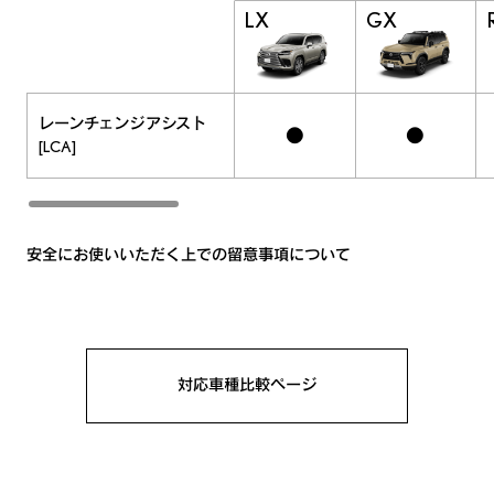
LX
GX
レーンチェンジアシスト
●
●
[LCA]
安全にお使いいただく上での留意事項について
対応車種比較ページ