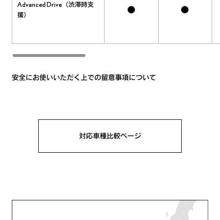
Advanced Drive
（渋滞時支
●
●
援）
安全にお使いいただく上での留意事項について
対応車種比較ページ