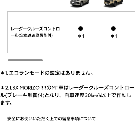
●
●
レーダークルーズコントロ
ール
(全車速追従機能付)
＊1
＊1
＊1. エコランモードの設定はありません。
＊2.
LBX MORIZO RR
の
MT
車はレーダークルーズコントロー
ル(ブレーキ制御付)となり、自車速度
30km/h
以上で作動し
ます。
安全にお使いいただく上での留意事項について