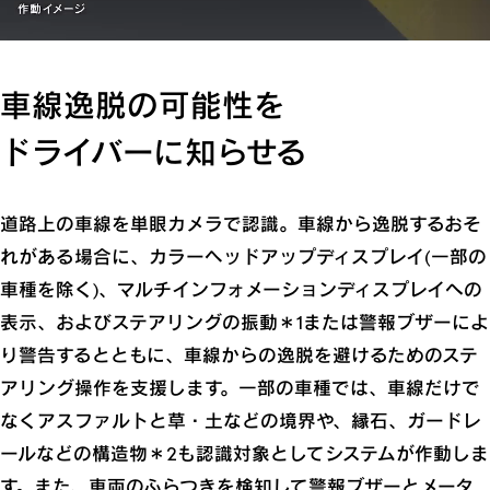
車線逸脱の可能性を
ドライバーに知らせる
道路上の車線を単眼カメラで認識。車線から逸脱するおそ
れがある場合に、カラーヘッドアップディスプレイ(一部の
車種を除く)、マルチインフォメーションディスプレイへの
表示、およびステアリングの振動＊1または警報ブザーによ
り警告するとともに、車線からの逸脱を避けるためのステ
アリング操作を支援します。一部の車種では、車線だけで
なくアスファルトと草・土などの境界や、縁石、ガードレ
ールなどの構造物＊2も認識対象としてシステムが作動しま
す。また、車両のふらつきを検知して警報ブザーとメータ