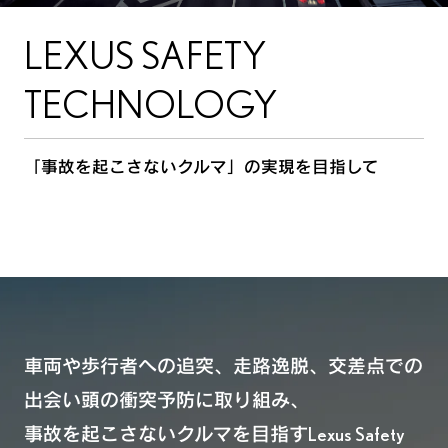
高速道路での運転支援 -
LEXUS SAFETY
車線や車間の維持を支援する
高速道路での運転支援 -
TECHNOLOGY
後方車両からの安心をサポート
駐車場での安全サポート
「事故を起こさないクルマ」の実現を目指して
夜間の視認性向上
緊急時や万が一のとき
車両や歩行者への追突、走路逸脱、交差点での
出会い頭の衝突予防に取り組み、
事故を起こさないクルマを目指すLexus Safety