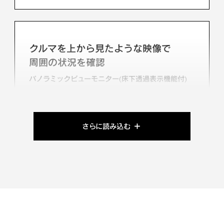
クルマを上から見たような映像で
周囲の状況を確認
パノラミックビューモニター(床下透過表示機能付)
さらに読み込む
降車時の安全を守る
安心降車アシスト