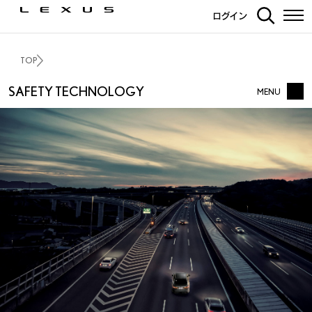
ログイン
TOP
SAFETY TECHNOLOGY
MENU
LEXUS SAFETY TECHNOLOGY TOP
対応車種比較ページ
街中での安全運転支援 -
衝突回避を支援する
街中での安全運転支援 -
スムーズな運転を支援する