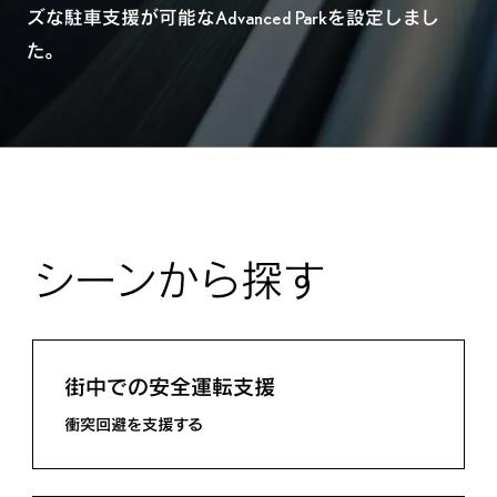
ズな駐車支援が可能なAdvanced Parkを設定しまし
た。
シーンから探す
街中での安全運転支援
衝突回避を支援する