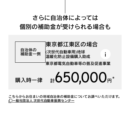
さらに自治体によっては
個別の補助金が受けられる場合も
東京都江東区の場合
自治体の
(次世代自動車用)地球
補助金一例
温暖化防止設備購入助成
東京都電気自動車等の普及促進事業
650,000
＊
購入時一律
計
円
こちらからお住まいの地域自治体の補助金についてお調べいただけます。
一般社団法人 次世代自動車振興センター