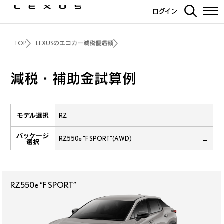
ログイン
TOP
LEXUSのエコカー減税優遇額
減税・補助金試算例
モデル選択
パッケージ
選択
RZ550e “F SPORT”