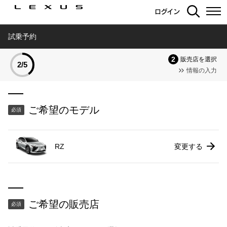
ログイン
試乗予約
販売店を選択
2/5
情報の入力
ご希望のモデル
必須
RZ
変更する
ご希望の販売店
必須